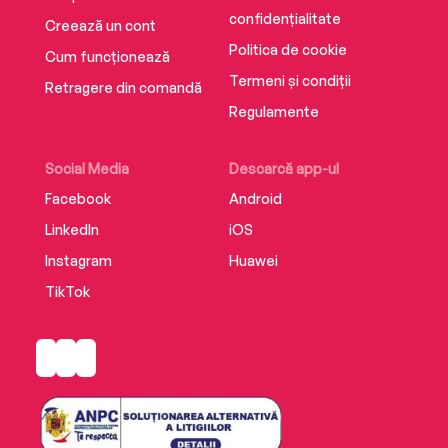
confidențialitate
Creează un cont
Politica de cookie
Cum funcționează
Termeni și condiții
Retragere din comandă
Regulamente
Social Media
Descarcă app-ul
Facebook
Android
LinkedIn
iOS
Instagram
Huawei
TikTok