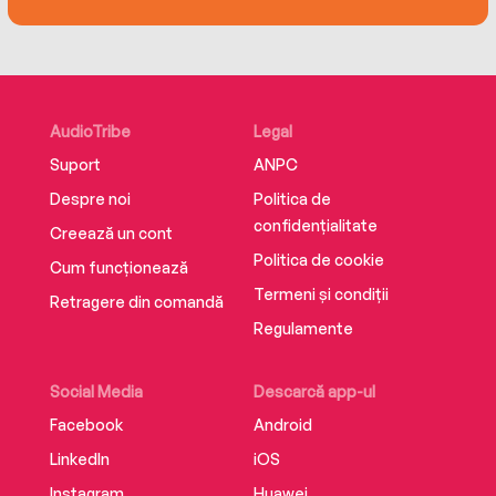
AudioTribe
Legal
Suport
ANPC
Despre noi
Politica de
confidențialitate
Creează un cont
Politica de cookie
Cum funcționează
Termeni și condiții
Retragere din comandă
Regulamente
Social Media
Descarcă app-ul
Facebook
Android
LinkedIn
iOS
Instagram
Huawei