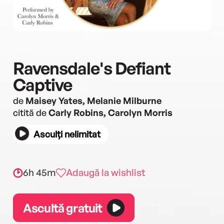
Ravensdale's Defiant
Captive
de
Maisey Yates, Melanie Milburne
citită de
Carly Robins, Carolyn Morris
Asculți nelimitat
6h 45m
Adaugă la wishlist
Ascultă gratuit