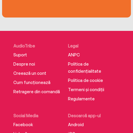
AudioTribe
Legal
Suport
ANPC
Despre noi
Politica de
confidențialitate
Creează un cont
Politica de cookie
Cum funcționează
Termeni și condiții
Retragere din comandă
Regulamente
Social Media
Descarcă app-ul
Facebook
Android