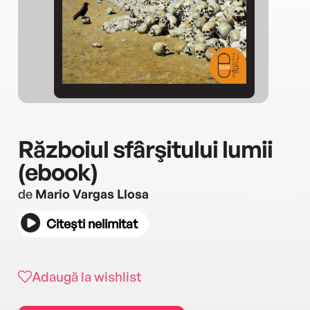
Războiul sfârşitului lumii
(ebook)
de
Mario Vargas Llosa
Citești nelimitat
Adaugă la wishlist