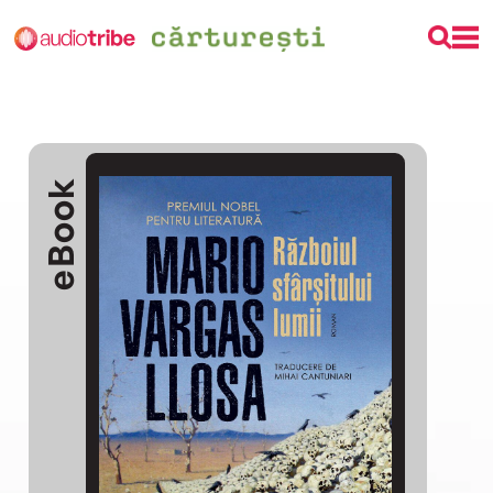
eBook