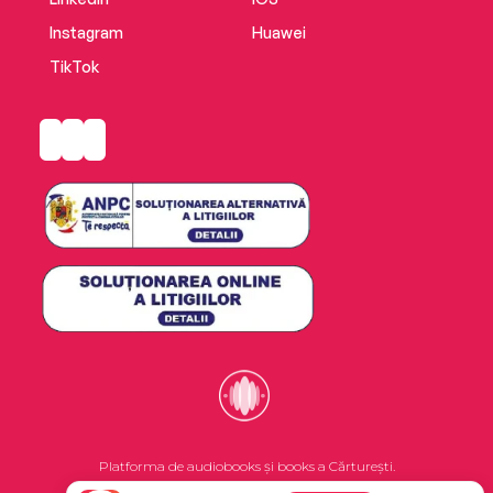
Instagram
Huawei
TikTok
Platforma de audiobooks și books a Cărturești.