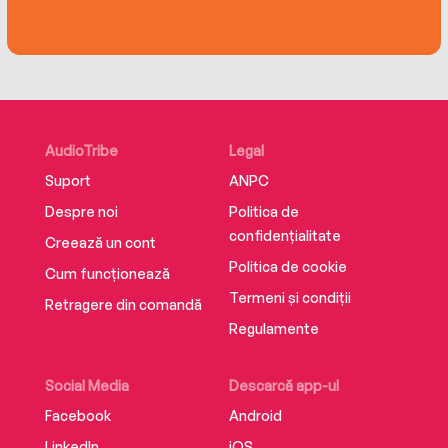
AudioTribe
Legal
Suport
ANPC
Despre noi
Politica de
confidențialitate
Creează un cont
Politica de cookie
Cum funcționează
Termeni și condiții
Retragere din comandă
Regulamente
Social Media
Descarcă app-ul
Facebook
Android
LinkedIn
iOS