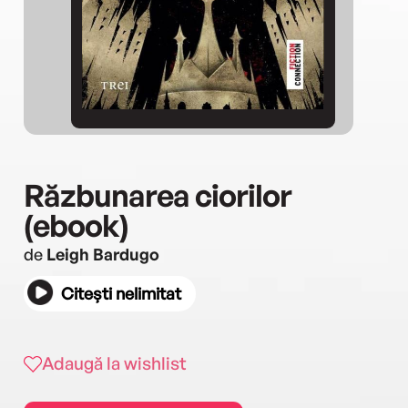
Răzbunarea ciorilor
(ebook)
de
Leigh Bardugo
Citești nelimitat
Adaugă la wishlist