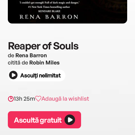
Reaper of Souls
de
Rena Barron
citită de
Robin Miles
Asculți nelimitat
13h 25m
Adaugă la wishlist
Ascultă gratuit