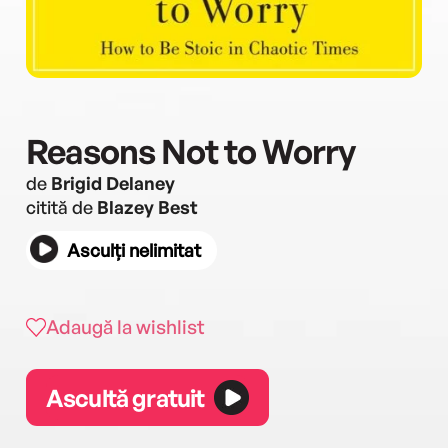
Reasons Not to Worry
de
Brigid Delaney
citită de
Blazey Best
Asculți nelimitat
Adaugă la wishlist
Ascultă gratuit