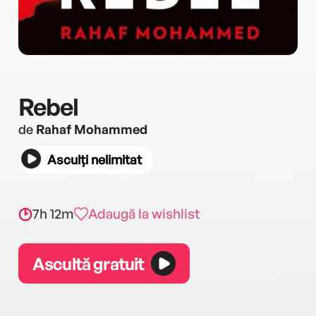
Rebel
de
Rahaf Mohammed
Asculți nelimitat
7h 12m
Adaugă la wishlist
Ascultă gratuit