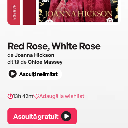
Red Rose, White Rose
de
Joanna Hickson
citită de
Chloe Massey
Asculți nelimitat
13h 42m
Adaugă la wishlist
Ascultă gratuit