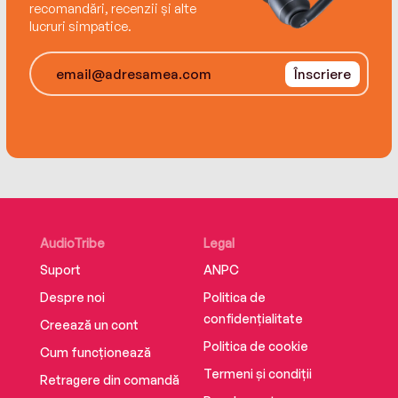
recomandări, recenzii și alte
lucruri simpatice.
Înscriere
AudioTribe
Legal
Suport
ANPC
Despre noi
Politica de
confidențialitate
Creează un cont
Politica de cookie
Cum funcționează
Termeni și condiții
Retragere din comandă