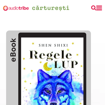
eBook