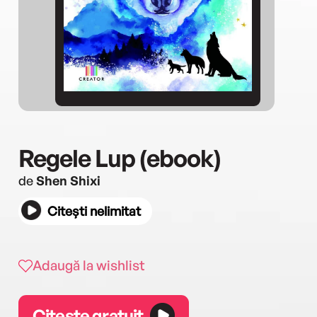
Regele Lup (ebook)
de
Shen Shixi
Citești nelimitat
Adaugă la wishlist
Citește gratuit