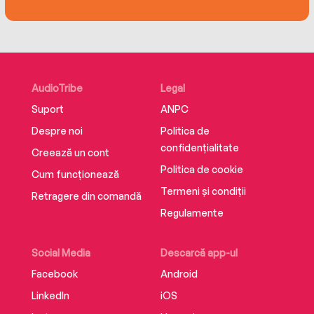
AudioTribe
Legal
Suport
ANPC
Despre noi
Politica de
confidențialitate
Creează un cont
Politica de cookie
Cum funcționează
Termeni și condiții
Retragere din comandă
Regulamente
Social Media
Descarcă app-ul
Facebook
Android
LinkedIn
iOS