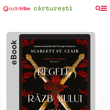
eBook