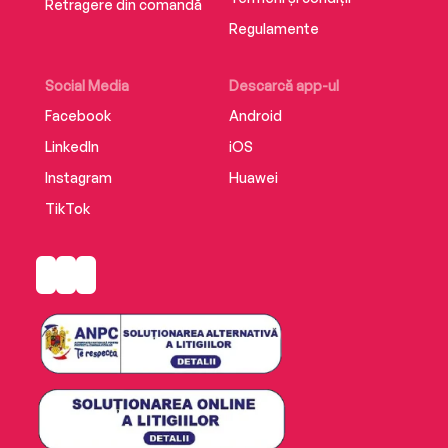
Retragere din comandă
Regulamente
Social Media
Descarcă app-ul
Facebook
Android
LinkedIn
iOS
Instagram
Huawei
TikTok