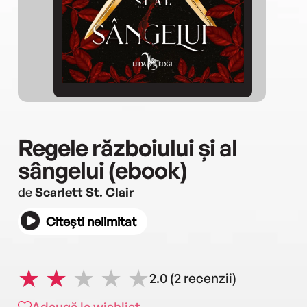
Regele războiului și al
sângelui (ebook)
de
Scarlett St. Clair
Citești nelimitat
2.0
(2 recenzii)