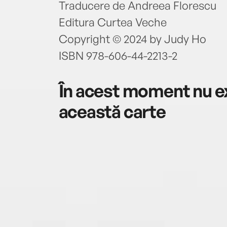
Traducere de Andreea Florescu
Editura Curtea Veche
Copyright © 2024 by Judy Ho
ISBN 978-606-44-2213-2
În acest moment nu ex
această carte