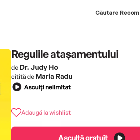
Căutare
Recom
Regulile atașamentului
Dr. Judy Ho
de
Maria Radu
citită de
Asculți nelimitat
Adaugă la wishlist
Ascultă gratuit