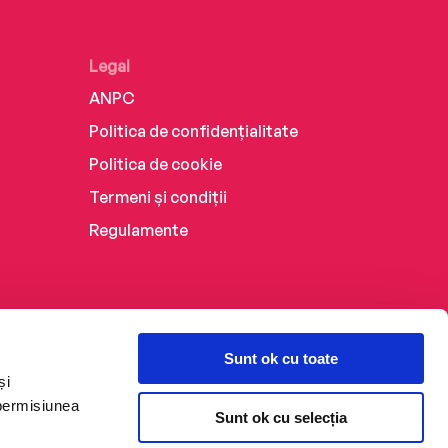
Legal
ANPC
Politica de confidențialitate
Politica de cookie
Termeni și condiții
Regulamente
Sunt ok cu toate
și
 permisiunea
Sunt ok cu selecția