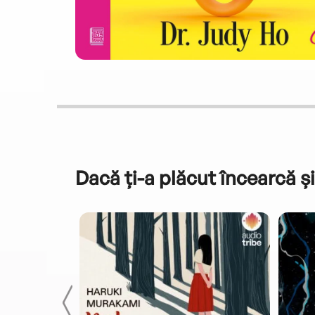
Dacă ți-a plăcut încearcă și