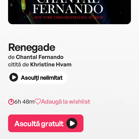
Renegade
de
Chantal Fernando
citită de
Khristine Hvam
Asculți nelimitat
6h 48m
Adaugă la wishlist
Ascultă gratuit