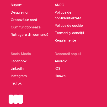
Suport
ANPC
Despre noi
Politica de
confidențialitate
Creează un cont
Politica de cookie
Cum funcționează
Termeni și condiții
Retragere din comandă
Regulamente
Social Media
Descarcă app-ul
Facebook
Android
LinkedIn
iOS
Instagram
Huawei
TikTok