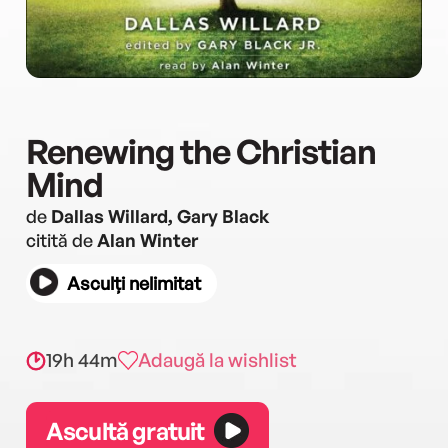
Renewing the Christian
Mind
de
Dallas Willard, Gary Black
citită de
Alan Winter
Asculți nelimitat
19h 44m
Adaugă la wishlist
Ascultă gratuit