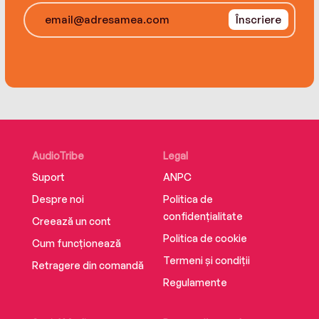
Înscriere
AudioTribe
Legal
Suport
ANPC
Despre noi
Politica de
confidențialitate
Creează un cont
Politica de cookie
Cum funcționează
Termeni și condiții
Retragere din comandă
Regulamente