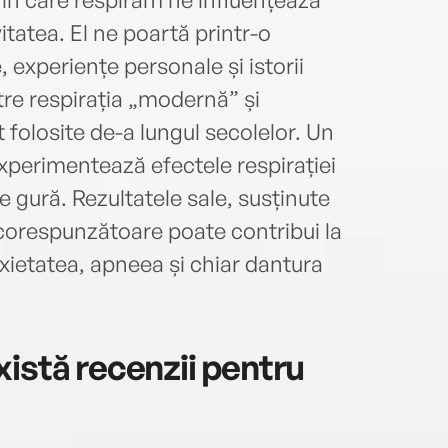
itatea. El ne poartă printr-o
, experiențe personale și istorii
ntre respirația „modernă” și
 folosite de-a lungul secolelor. Un
xperimentează efectele respirației
 gură. Rezultatele sale, susținute
ecorespunzătoare poate contribui la
ietatea, apneea și chiar dantura
istă recenzii pentru