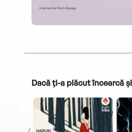
Dacă ți-a plăcut încearcă și