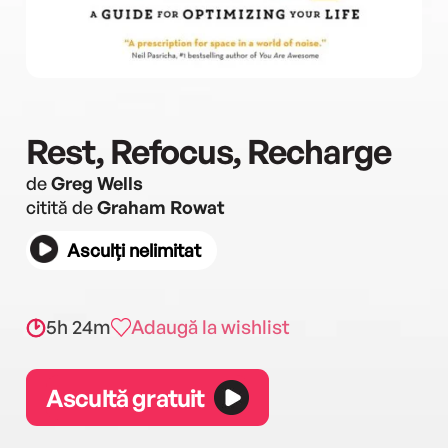
Rest, Refocus, Recharge
de
Greg Wells
citită de
Graham Rowat
Asculți nelimitat
5h 24m
Adaugă la wishlist
Ascultă gratuit