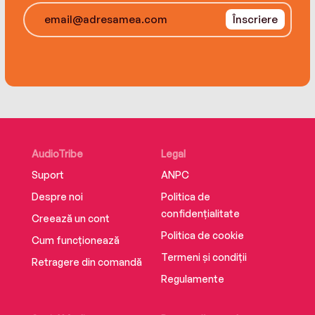
Înscriere
AudioTribe
Legal
Suport
ANPC
Despre noi
Politica de
confidențialitate
Creează un cont
Politica de cookie
Cum funcționează
Termeni și condiții
Retragere din comandă
Regulamente