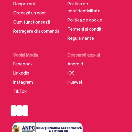
Despre noi
Politica de
confidențialitate
Creează un cont
Politica de cookie
Cum funcționează
Termeni și condiții
Retragere din comandă
Regulamente
Social Media
Descarcă app-ul
Facebook
Android
LinkedIn
iOS
Instagram
Huawei
TikTok