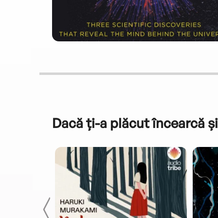
Dacă ți-a plăcut încearcă și