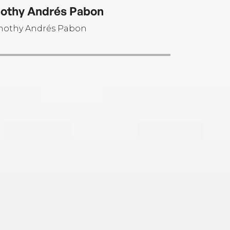
othy Andrés Pabon