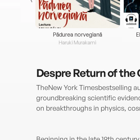
eria...
Pădurea norvegiană
E
ris
Haruki Murakami
Despre
Return of the
TheNew York Timesbestselling au
groundbreaking scientific eviden
on breakthroughs in physics, cos
Beginning in the late 19th century