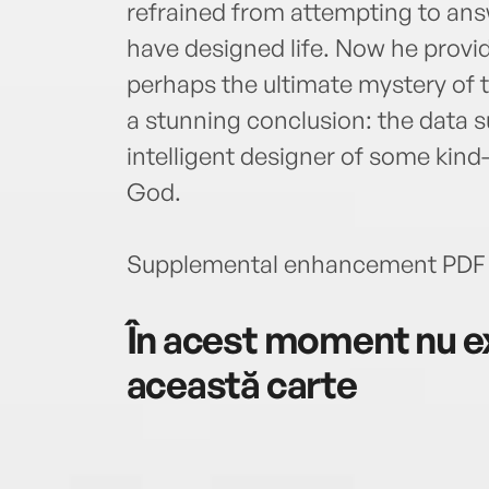
refrained from attempting to an
have designed life. Now he prov
perhaps the ultimate mystery of t
a stunning conclusion: the data s
intelligent designer of some kind
God.
Supplemental enhancement PDF 
În acest moment nu ex
această carte