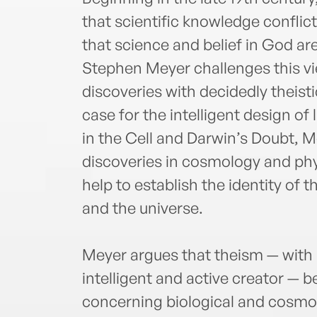
that scientific knowledge conflicts
that science and belief in God ar
Stephen Meyer challenges this vi
discoveries with decidedly theisti
case for the intelligent design of
in the Cell and Darwin’s Doubt,
discoveries in cosmology and phy
help to establish the identity of t
and the universe.
Meyer argues that theism — with i
intelligent and active creator — 
concerning biological and cosmol