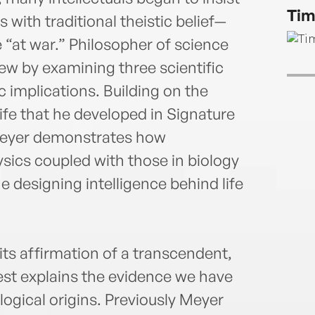
Tim
 with traditional theistic belief—
e “at war.” Philosopher of science
ew by examining three scientific
c implications. Building on the
 life that he developed in Signature
 Meyer demonstrates how
sics coupled with those in biology
he designing intelligence behind life
ts affirmation of a transcendent,
best explains the evidence we have
ogical origins. Previously Meyer