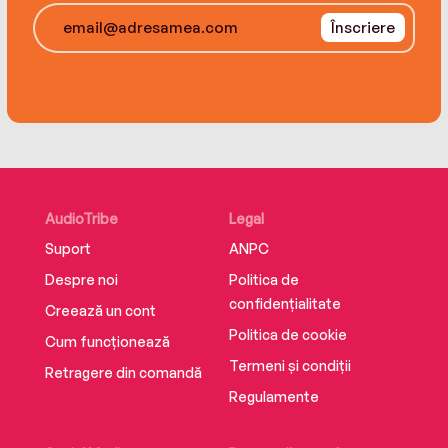
Înscriere
AudioTribe
Legal
Suport
ANPC
Despre noi
Politica de
confidențialitate
Creează un cont
Politica de cookie
Cum funcționează
Termeni și condiții
Retragere din comandă
Regulamente