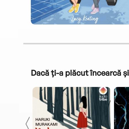
Dacă ți-a plăcut încearcă și