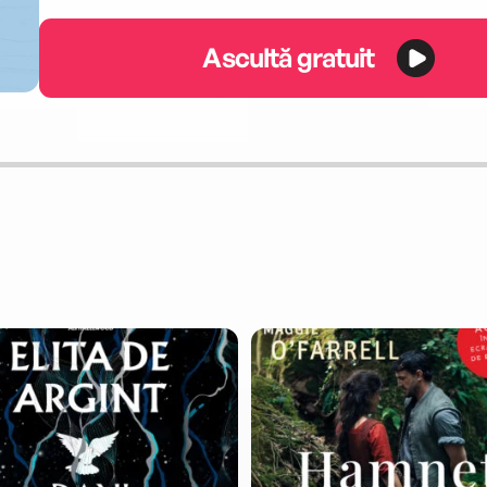
Ascultă gratuit