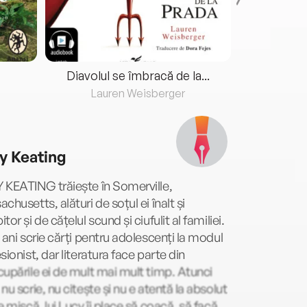
Diavolul se îmbracă de la...
Lauren Weisberger
Fre
y Keating
 KEATING trăiește în Somerville,
chusetts, alături de soțul ei înalt și
tor și de cățelul scund și ciufulit al familiei.
 ani scrie cărți pentru adolescenți la modul
sionist, dar literatura face parte din
upările ei de mult mai mult timp. Atunci
nu scrie, nu citește și nu e atentă la absolut
e mișcă, lui Lucy îi place să coacă, să facă