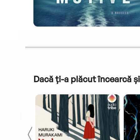
Dacă ți-a plăcut încearcă și