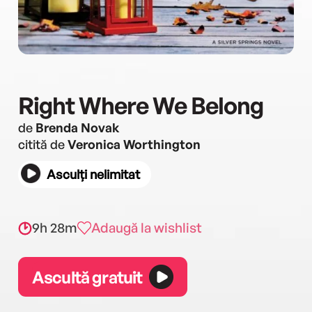
Right Where We Belong
de
Brenda Novak
citită de
Veronica Worthington
Asculți nelimitat
9h 28m
Adaugă la wishlist
Ascultă gratuit