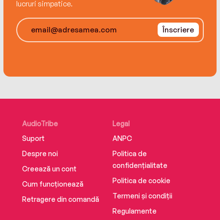
lucruri simpatice.
Înscriere
AudioTribe
Legal
Suport
ANPC
Despre noi
Politica de
confidențialitate
Creează un cont
Politica de cookie
Cum funcționează
Termeni și condiții
Retragere din comandă
Regulamente