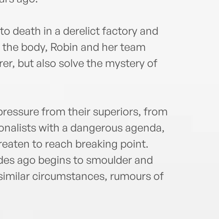
 death in a derelict factory and
 the body, Robin and her team
er, but also solve the mystery of
essure from their superiors, from
ionalists with a dangerous agenda,
reaten to reach breaking point.
des ago begins to smoulder and
similar circumstances, rumours of