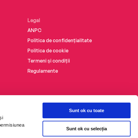
Legal
ANPC
Politica de confidențialitate
Politica de cookie
Termeni și condiții
Regulamente
Sunt ok cu toate
și
 permisiunea
Sunt ok cu selecția