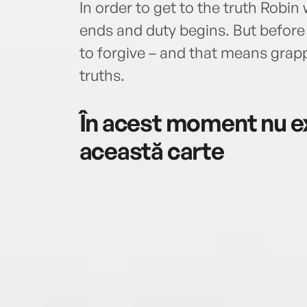
In order to get to the truth Robin
ends and duty begins. But before 
to forgive – and that means grap
truths.
În acest moment nu ex
această carte