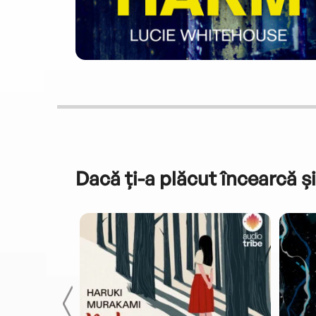
Dacă ți-a plăcut încearcă și