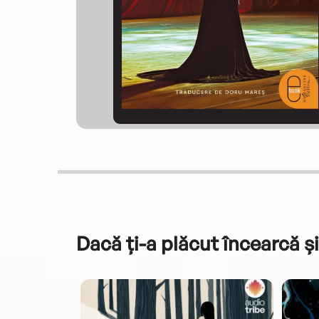
Dacă ți-a plăcut încearcă și