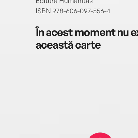
Editura Humanitas
ISBN 978-606-097-556-4
În acest moment nu ex
această carte