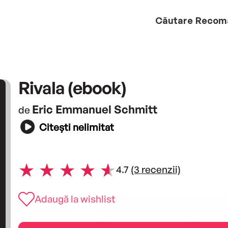
Căutare
Recom
Rivala (ebook)
Eric Emmanuel Schmitt
de
Citești nelimitat
4.7
(3 recenzii)
Adaugă la wishlist