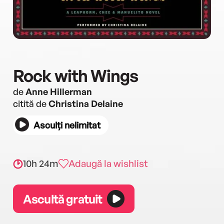
Rock with Wings
de
Anne Hillerman
citită de
Christina Delaine
Asculți nelimitat
10h 24m
Adaugă la wishlist
Ascultă gratuit