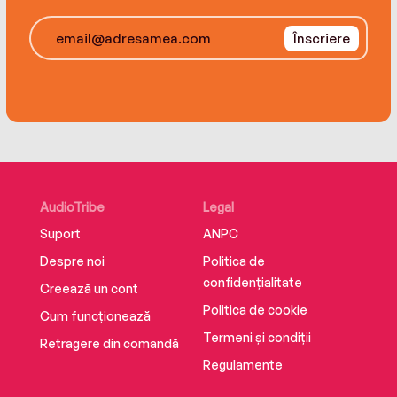
Înscriere
AudioTribe
Legal
Suport
ANPC
Despre noi
Politica de
confidențialitate
Creează un cont
Politica de cookie
Cum funcționează
Termeni și condiții
Retragere din comandă
Regulamente