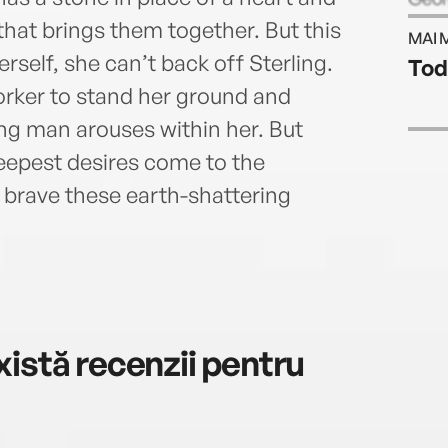
that brings them together. But this
MAI 
erself, she can’t back off Sterling.
Tod
rker to stand her ground and
ing man arouses within her. But
eepest desires come to the
 brave these earth-shattering
istă recenzii pentru