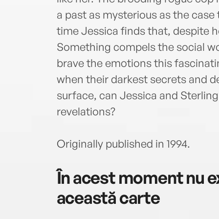
a past as mysterious as the case 
time Jessica finds that, despite h
Something compels the social wo
brave the emotions this fascinat
when their darkest secrets and d
surface, can Jessica and Sterling
revelations?
Originally published in 1994.
În acest moment nu ex
această carte