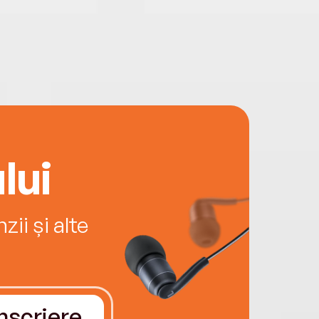
lui
ii și alte
Înscriere