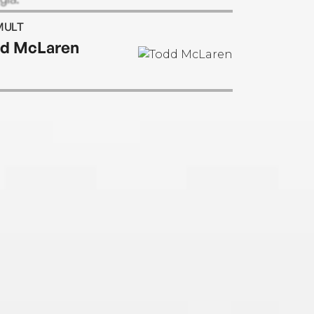
MULT
d McLaren