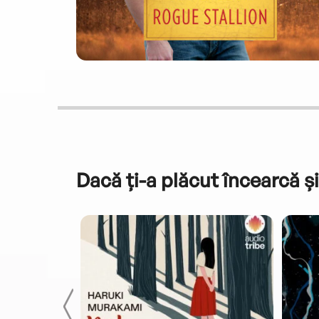
Dacă ți-a plăcut încearcă și