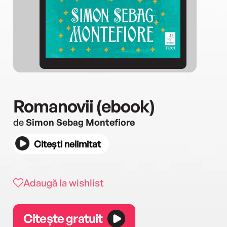
Romanovii (ebook)
de
Simon Sebag Montefiore
Citești nelimitat
Adaugă la wishlist
Citește gratuit