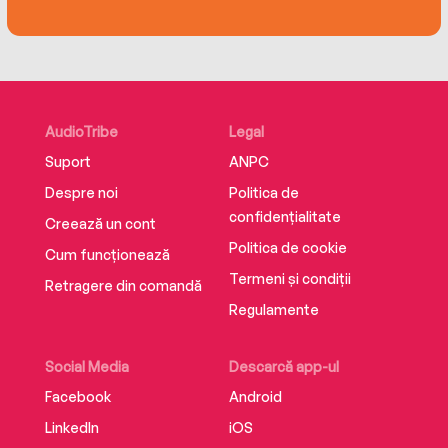
AudioTribe
Legal
Suport
ANPC
Despre noi
Politica de
confidențialitate
Creează un cont
Politica de cookie
Cum funcționează
Termeni și condiții
Retragere din comandă
Regulamente
Social Media
Descarcă app-ul
Facebook
Android
LinkedIn
iOS