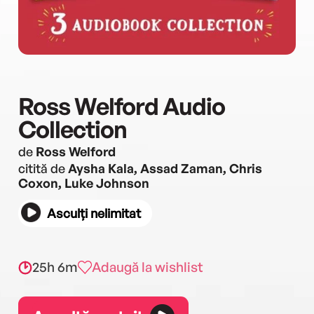
Ross Welford Audio
Collection
de
Ross Welford
citită de
Aysha Kala, Assad Zaman, Chris
Coxon, Luke Johnson
Asculți nelimitat
25h 6m
Adaugă la wishlist