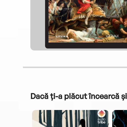
Dacă ți-a plăcut încearcă și