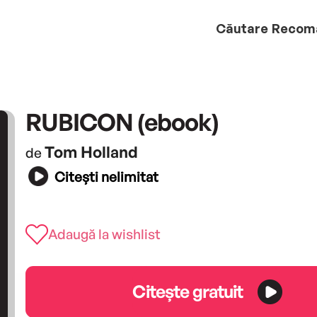
Căutare
Recom
RUBICON (ebook)
Tom Holland
de
Citești nelimitat
Adaugă la wishlist
Citește gratuit