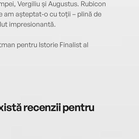
pei, Vergiliu și Augustus. Rubicon
 am așteptat-o cu toții – plină de
olut impresionantă.
man pentru Istorie Finalist al
istă recenzii pentru