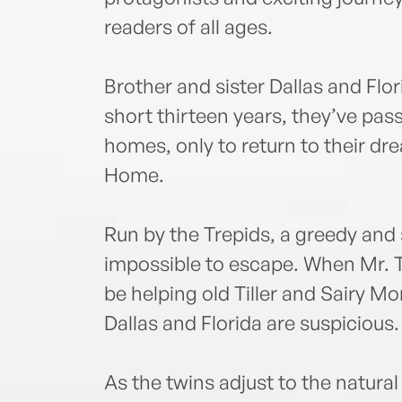
readers of all ages.
Brother and sister Dallas and Flori
short thirteen years, they’ve pas
homes, only to return to their d
Home.
Run by the Trepids, a greedy and
impossible to escape. When Mr. Tr
be helping old Tiller and Sairy M
Dallas and Florida are suspicious.
As the twins adjust to the natural