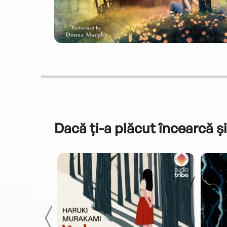
Dacă ți-a plăcut încearcă și