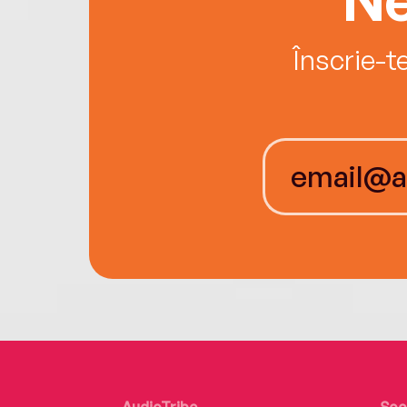
Înscrie-t