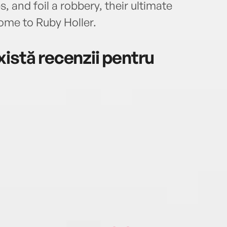
s, and foil a robbery, their ultimate
ome to Ruby Holler.
istă recenzii pentru