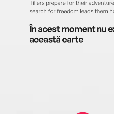
Tillers prepare for their adventure
search for freedom leads them h
În acest moment nu ex
această carte