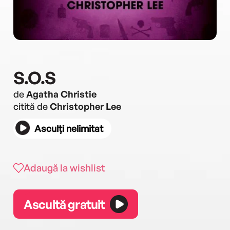
S.O.S
de
Agatha Christie
citită de
Christopher Lee
Asculți nelimitat
Adaugă la wishlist
Ascultă gratuit