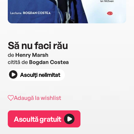
Să nu faci rău
de
Henry Marsh
citită de
Bogdan Costea
Asculți nelimitat
Adaugă la wishlist
Ascultă gratuit