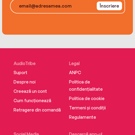
Înscriere
AudioTribe
Legal
Suport
ANPC
Despre noi
Politica de
confidențialitate
Creează un cont
Politica de cookie
Cum funcționează
Termeni și condiții
Retragere din comandă
Regulamente
Social Media
Descarcă app-ul