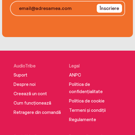
Înscriere
AudioTribe
Legal
Suport
ANPC
Despre noi
Politica de
confidențialitate
Creează un cont
Politica de cookie
Cum funcționează
Termeni și condiții
Retragere din comandă
Regulamente