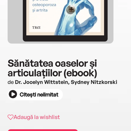
Sănătatea oaselor și
articulațiilor (ebook)
de
Dr. Jocelyn Wittstein, Sydney Nitzkorski
Citești nelimitat
Adaugă la wishlist