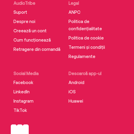
AudioTribe
Legal
Suport
ANPC
Despre noi
Politica de
confidențialitate
Creează un cont
Politica de cookie
Cum funcționează
Termeni și condiții
Retragere din comandă
Regulamente
Social Media
Descarcă app-ul
Facebook
Android
LinkedIn
iOS
Instagram
Huawei
TikTok