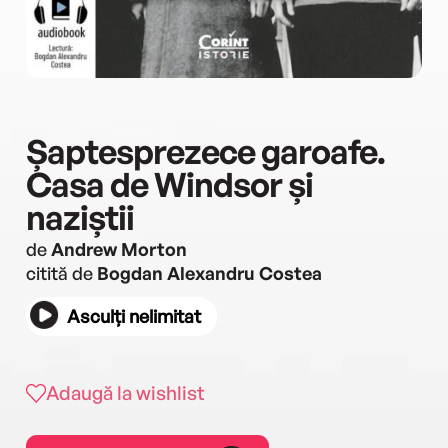
Șaptesprezece garoafe.
Casa de Windsor și
naziștii
de
Andrew Morton
citită de
Bogdan Alexandru Costea
Asculți nelimitat
Adaugă la wishlist