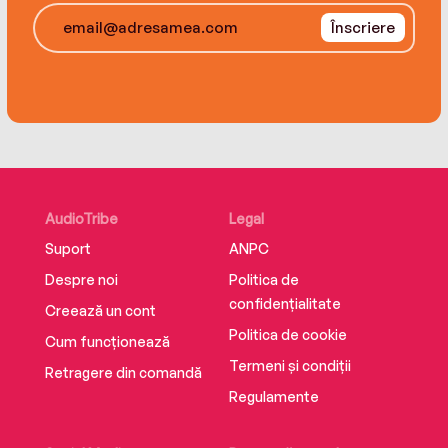
Înscriere
AudioTribe
Legal
Suport
ANPC
Despre noi
Politica de
confidențialitate
Creează un cont
Politica de cookie
Cum funcționează
Termeni și condiții
Retragere din comandă
Regulamente