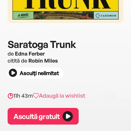
Saratoga Trunk
de
Edna Ferber
citită de
Robin Miles
Asculți nelimitat
11h 43m
Adaugă la wishlist
Ascultă gratuit