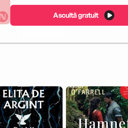
Ascultă gratuit