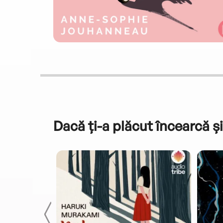
Dacă ți-a plăcut încearcă și