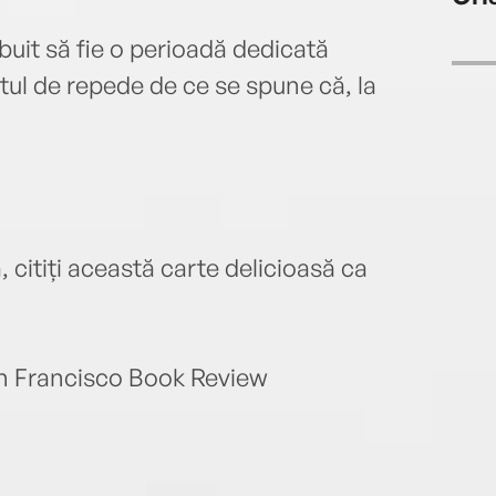
(seri
cinem
ebuit să fie o perioadă dedicată
tul de repede de ce se spune că, la
 citiți această carte delicioasă ca
n Francisco Book Review