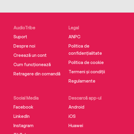
AudioTribe
Legal
Suport
ANPC
Despre noi
Politica de
confidențialitate
Creează un cont
Politica de cookie
Cum funcționează
Termeni și condiții
Retragere din comandă
Regulamente
Social Media
Descarcă app-ul
Facebook
Android
LinkedIn
iOS
Instagram
Huawei