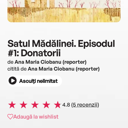
Satul Mădălinei. Episodul
#1: Donatorii
de
Ana Maria Ciobanu (reporter)
citită de
Ana Maria Ciobanu (reporter)
Asculți nelimitat
4.8
(5 recenzii)
Adaugă la wishlist