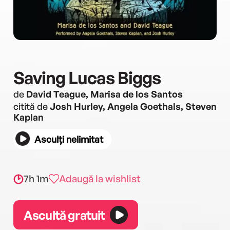
Saving Lucas Biggs
de
David Teague, Marisa de los Santos
citită de
Josh Hurley, Angela Goethals, Steven
Kaplan
Asculți nelimitat
7h 1m
Adaugă la wishlist
Ascultă gratuit