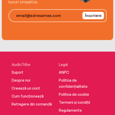
lucruri simpatice.
Înscriere
AudioTribe
Legal
Suport
ANPC
Despre noi
Politica de
confidențialitate
Creează un cont
Politica de cookie
Cum funcționează
Termeni și condiții
Retragere din comandă
Regulamente