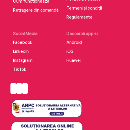
Cum funcționează
Termeni și condiții
Retragere din comandă
Regulamente
Social Media
Descarcă app-ul
Facebook
Android
LinkedIn
iOS
Instagram
Huawei
TikTok