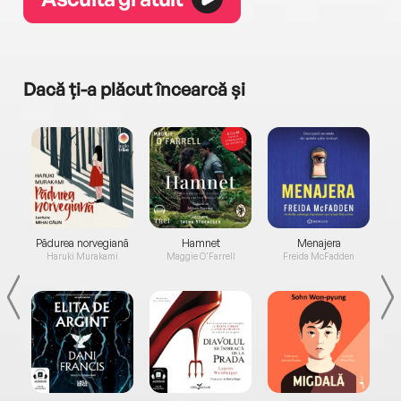
Dacă ți-a plăcut încearcă și
a...
Pădurea norvegiană
Hamnet
Menajera
I
Haruki Murakami
Maggie O'Farrell
Freida McFadden