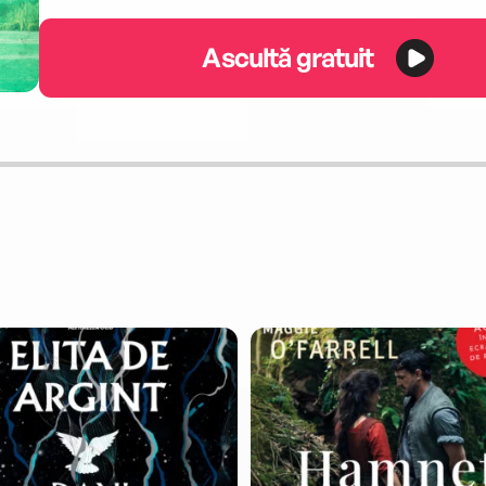
Ascultă gratuit