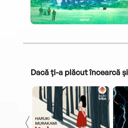
Dacă ți-a plăcut încearcă și