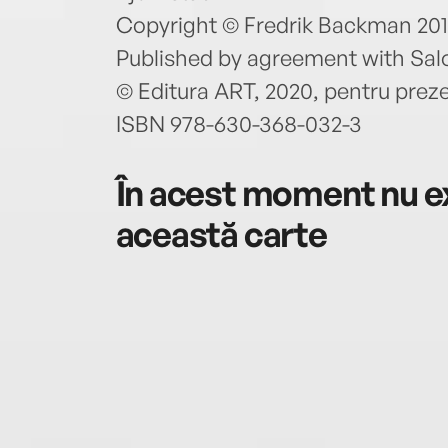
Copyright © Fredrik Backman 20
Published by agreement with Sa
© Editura ART, 2020, pentru preze
ISBN 978-630-368-032-3
În acest moment nu ex
această carte