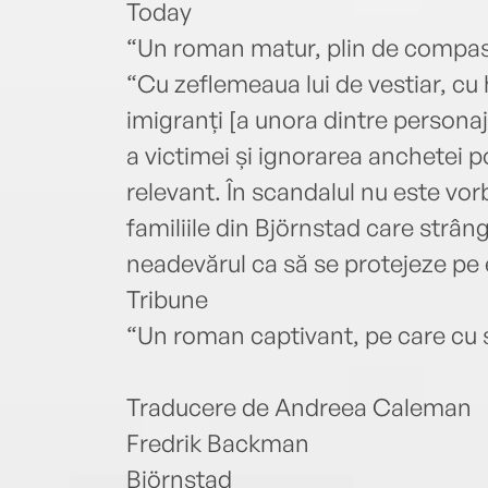
Today
“Un roman matur, plin de compa
“Cu zeflemeaua lui de vestiar, cu h
imigranți [a unora dintre personaje
a victimei și ignorarea anchetei p
relevant. În scandalul nu este vor
familiile din Björnstad care strân
neadevărul ca să se protejeze pe e
Tribune
“Un roman captivant, pe care cu s
Traducere de Andreea Caleman
Fredrik Backman
Björnstad