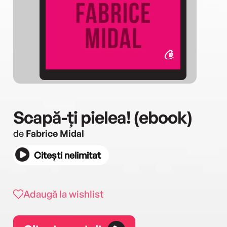
Scapă-ți pielea! (ebook)
de
Fabrice Midal
Citești nelimitat
Adaugă la wishlist