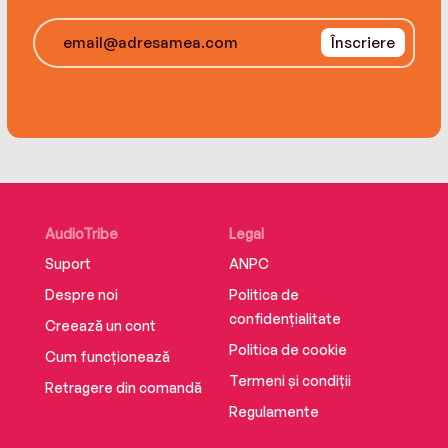
Înscriere
AudioTribe
Legal
Suport
ANPC
Despre noi
Politica de
confidențialitate
Creează un cont
Politica de cookie
Cum funcționează
Termeni și condiții
Retragere din comandă
Regulamente