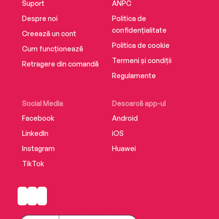
Suport
ANPC
Despre noi
Politica de
confidențialitate
Creează un cont
Politica de cookie
Cum funcționează
Termeni și condiții
Retragere din comandă
Regulamente
Social Media
Descarcă app-ul
Facebook
Android
LinkedIn
iOS
Instagram
Huawei
TikTok