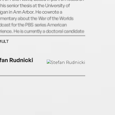
his senior thesis at the University of
igan in Ann Arbor. He cowrote a
mentary about the War of the Worlds
dcast for the PBS series American
ience. He is currently a doctoral candidate
erican history at Princeton University.
MULT
fan Rudnicki