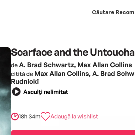
Căutare
Recom
Scarface and the Untoucha
A. Brad Schwartz, Max Allan Collins
de
Max Allan Collins, A. Brad Schw
citită de
Rudnicki
Asculți nelimitat
18h 34m
Adaugă la wishlist