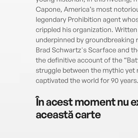
Capone, America’s most notorious
legendary Prohibition agent whos
crippled his organization. Written
underpinned by groundbreaking r
Brad Schwartz's Scarface and th
the definitive account of the “Bat
struggle between the mythic yet
captivated the world for 90 years
În acest moment nu ex
această carte