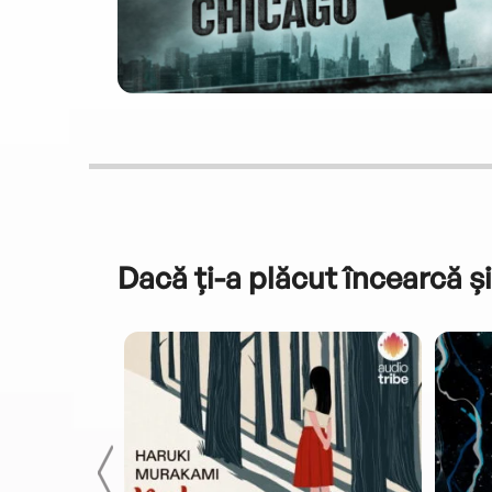
Dacă ți-a plăcut încearcă și