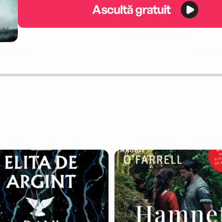
Ascultă gratuit