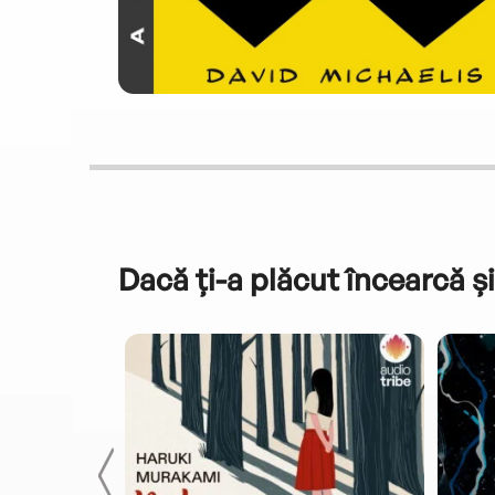
Dacă ți-a plăcut încearcă și