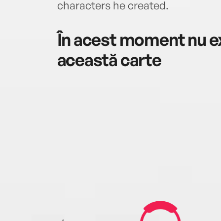
characters he created.
În acest moment nu ex
această carte