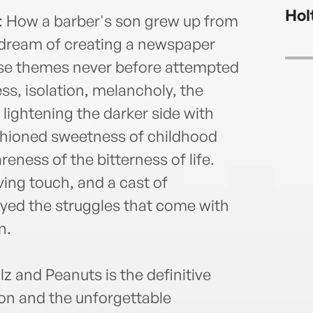
Hol
s: How a barber's son grew up from
 dream of creating a newspaper
ose themes never before attempted
s, isolation, melancholy, the
lightening the darker side with
shioned sweetness of childhood
eness of the bitterness of life.
ving touch, and a cast of
yed the struggles that come with
n.
z and Peanuts is the definitive
on and the unforgettable