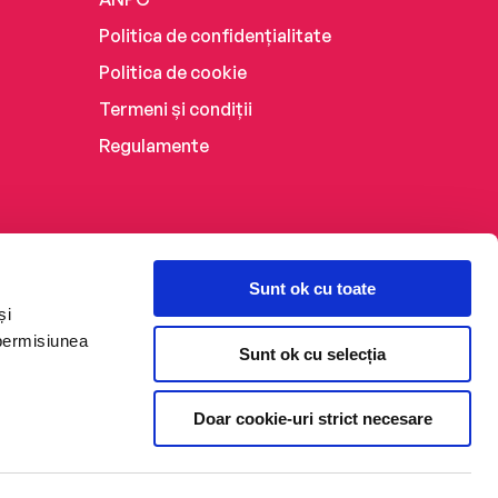
Politica de confidențialitate
Politica de cookie
Termeni și condiții
Regulamente
Sunt ok cu toate
și
 permisiunea
Sunt ok cu selecția
Doar cookie-uri strict necesare