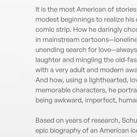
It is the most American of storie
modest beginnings to realize his
comic strip. How he daringly ch
in mainstream cartoons—lonelines
unending search for love—always 
laughter and mingling the old-fa
with a very adult and modern awar
And how, using a lighthearted, lo
memorable characters, he portra
being awkward, imperfect, huma
Based on years of research, Schul
epic biography of an American ic